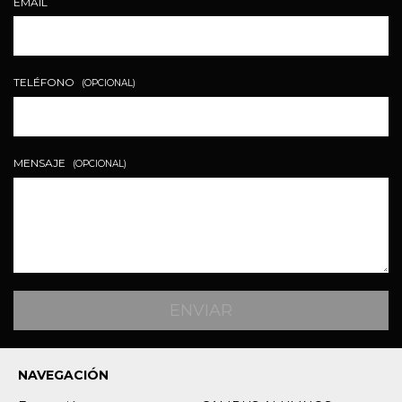
EMAIL
TELÉFONO
(OPCIONAL)
MENSAJE
(OPCIONAL)
NAVEGACIÓN