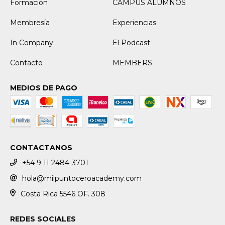
Formación
CAMPUS ALUMNOS
Membresía
Experiencias
In Company
El Podcast
Contacto
MEMBERS
MEDIOS DE PAGO
CONTACTANOS
+54 9 11 2484-3701
hola@milpuntoceroacademy.com
Costa Rica 5546 OF. 308
REDES SOCIALES